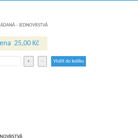
SKLÁDANÁ - JEDNOVRSTVÁ
cena
25,00 Kč
EDNOVRSTVÁ