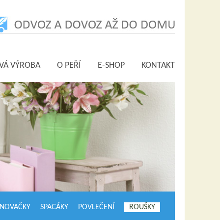
VÁ VÝROBA
O PEŘÍ
E-SHOP
KONTAKT
INOVAČKY
SPACÁKY
POVLEČENÍ
ROUŠKY